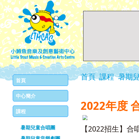
首頁
課程
暑期
首頁
中心簡介
2022年度
課程
暑期兒童合唱團
【2022招生】合唱
暑期兒童音樂劇團