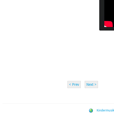
< Prev
Next >
Kindermusik 