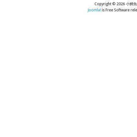
Copyright © 2026 小鱒
Joomla!
is Free Software rel