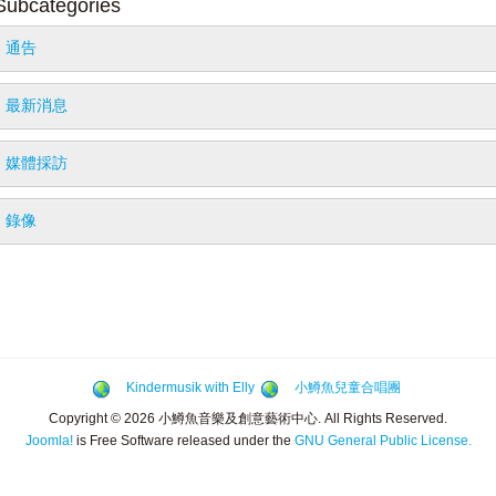
Subcategories
通告
最新消息
媒體採訪
錄像
Kindermusik with Elly
小鱒魚兒童合唱團
Copyright © 2026 小鱒魚音樂及創意藝術中心. All Rights Reserved.
Joomla!
is Free Software released under the
GNU General Public License.