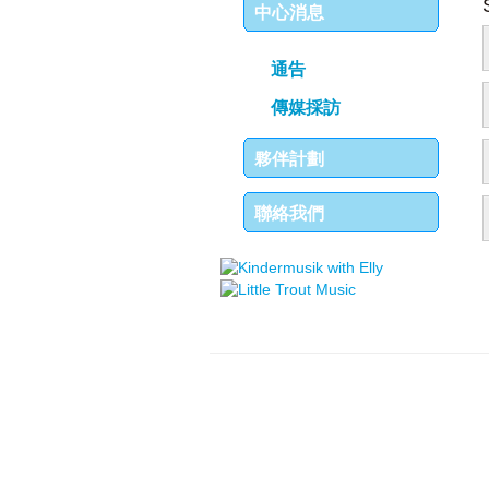
中心消息
通告
傳媒採訪
夥伴計劃
聯絡我們